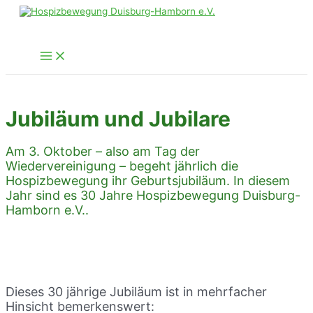
Zum
Inhalt
springen
Main
Menu
Jubiläum und Jubilare
Am 3. Oktober – also am Tag der
Wiedervereinigung – begeht jährlich die
Hospizbewegung ihr Geburtsjubiläum. In diesem
Jahr sind es 30 Jahre Hospizbewegung Duisburg-
Hamborn e.V..
Dieses 30 jährige Jubiläum ist in mehrfacher
Hinsicht bemerkenswert: