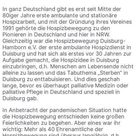
In ganz Deutschland gibt es erst seit Mitte der
80iger Jahre erste ambulante und stationäre
Hospizarbeit, und mit der Gründung ihres Vereines
1991 gehörte die Hospizbewegung zu den
Pionieren in Deutschland und hier in NRW.
Gleichzeitig war die Hospizbewegung Duisburg-
Hamborn e.V. der erste ambulante Hospizdienst in
Duisburg und hat sich als erstes vor 30 Jahren zur
Aufgabe gemacht, die Hospizidee in Duisburg
einzubringen, d.h. Menschen am Lebensende nicht
alleine zu lassen und das Tabuthema „Sterben“ in
Duisburg zu enttabuisieren. Und dies geschah
lange, bevor es überhaupt palliative Medizin oder
palliative Pflege in Deutschland und speziell in
Duisburg gab.
In Anbetracht der pandemischen Situation hatte
die Hospizbewegung entschieden keine großen
Feierlichkeiten zu begehen. Aber eines war ihr
wichtig: Mehr als 40 Ehrenamtliche der
Hospizbewegung sind überaus langjährig, d.h.