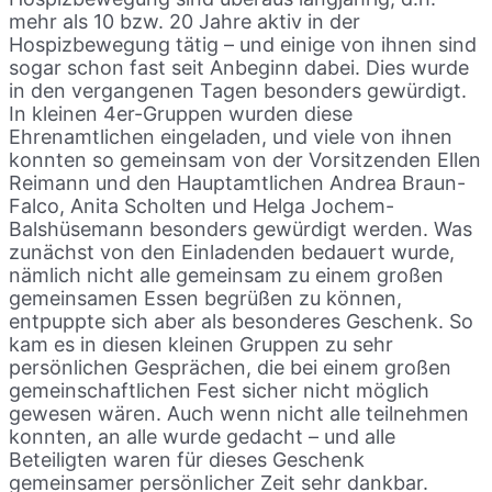
mehr als 10 bzw. 20 Jahre aktiv in der
Hospizbewegung tätig – und einige von ihnen sind
sogar schon fast seit Anbeginn dabei. Dies wurde
in den vergangenen Tagen besonders gewürdigt.
In kleinen 4er-Gruppen wurden diese
Ehrenamtlichen eingeladen, und viele von ihnen
konnten so gemeinsam von der Vorsitzenden Ellen
Reimann und den Hauptamtlichen Andrea Braun-
Falco, Anita Scholten und Helga Jochem-
Balshüsemann besonders gewürdigt werden. Was
zunächst von den Einladenden bedauert wurde,
nämlich nicht alle gemeinsam zu einem großen
gemeinsamen Essen begrüßen zu können,
entpuppte sich aber als besonderes Geschenk. So
kam es in diesen kleinen Gruppen zu sehr
persönlichen Gesprächen, die bei einem großen
gemeinschaftlichen Fest sicher nicht möglich
gewesen wären. Auch wenn nicht alle teilnehmen
konnten, an alle wurde gedacht – und alle
Beteiligten waren für dieses Geschenk
gemeinsamer persönlicher Zeit sehr dankbar.