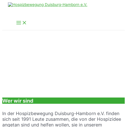
Zum
Inhalt
springen
Main
Menu
Wer wir sind
In der Hospizbewegung Duisburg-Hamborn e.V. finden
sich seit 1991 Leute zusammen, die von der Hospizidee
angetan sind und helfen wollen, sie in unserem