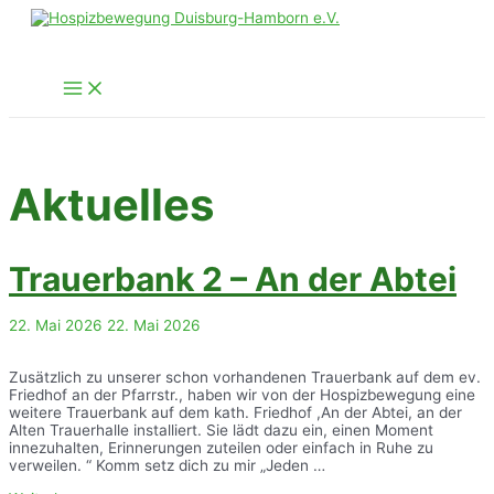
Zum
Inhalt
springen
Main
Menu
Aktuelles
Trauerbank 2 – An der Abtei
22. Mai 2026
22. Mai 2026
Zusätzlich zu unserer schon vorhandenen Trauerbank auf dem ev.
Friedhof an der Pfarrstr., haben wir von der Hospizbewegung eine
weitere Trauerbank auf dem kath. Friedhof ,An der Abtei, an der
Alten Trauerhalle installiert. Sie lädt dazu ein, einen Moment
innezuhalten, Erinnerungen zuteilen oder einfach in Ruhe zu
verweilen. “ Komm setz dich zu mir „Jeden …