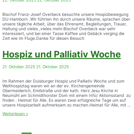
Bischof Franz-Josef Overbeck besuchte unsere Hospizbewegung
DU-Hamborn .Wir führten ihn durch unsere Räume, sprachen über
unsere tägliche Arbeit, über das Ehrenamt, Begleitungen, Trauer,
Haltung und vieles ,vieles mehr.Bischof Overbeck war sehr
interessiert, und bei einer Tasse Kaffee und Gebäck verging die
Zeit wie im Fluge.Danke für diesen Besuch
Hospiz und Palliativ Woche
21. Oktober 2025
21. Oktober 2025
Im Rahmen der Duisburger Hospiz und Palliativ Woche und zum
Welthospiztag waren wir an der ev. Kirchengemeinde
Obermeiderich, Emilstraße und der kath. Herz Jesu Kirche in
Neumühl am Schmidthorster Dom mit einem Info/ Aktionsstand zu
finden . Heimat für Alle. Es waren zwei erfolgreiche Tage um auf
unsere Hospizarbeit aufmerksam zu machen.Heimat für Alle, mit …
Hospiz
Weiterlesen »
und
Palliativ
Woche