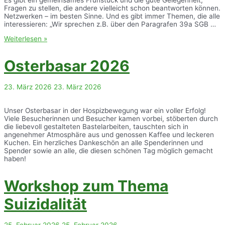
Fragen zu stellen, die andere vielleicht schon beantworten können.
Netzwerken – im besten Sinne. Und es gibt immer Themen, die alle
interessieren: „Wir sprechen z.B. über den Paragrafen 39a SGB …
Silbernes
Weiterlesen »
Jubiläumstreffen
Osterbasar 2026
23. März 2026
23. März 2026
Unser Osterbasar in der Hospizbewegung war ein voller Erfolg!
Viele Besucherinnen und Besucher kamen vorbei, stöberten durch
die liebevoll gestalteten Bastelarbeiten, tauschten sich in
angenehmer Atmosphäre aus und genossen Kaffee und leckeren
Kuchen. Ein herzliches Dankeschön an alle Spenderinnen und
Spender sowie an alle, die diesen schönen Tag möglich gemacht
haben!
Workshop zum Thema
Suizidalität
25. Februar 2026
25. Februar 2026