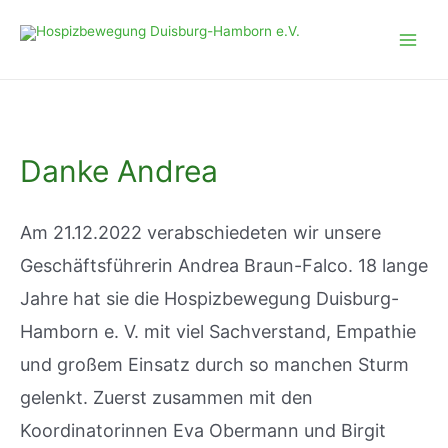
Zum
Inhalt
Main
springen
Men
Danke Andrea
Am 21.12.2022 verabschiedeten wir unsere
Geschäftsführerin Andrea Braun-Falco. 18 lange
Jahre hat sie die Hospizbewegung Duisburg-
Hamborn e. V. mit viel Sachverstand, Empathie
und großem Einsatz durch so manchen Sturm
gelenkt. Zuerst zusammen mit den
Koordinatorinnen Eva Obermann und Birgit