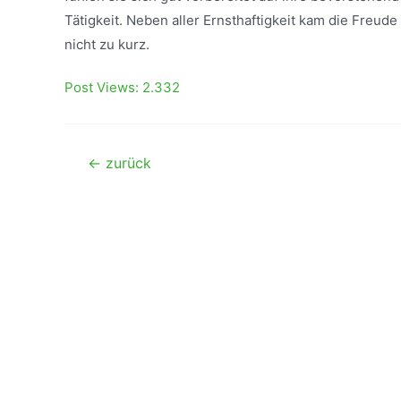
Tätigkeit. Neben aller Ernsthaftigkeit kam die Freu
nicht zu kurz.
Post Views:
2.332
Beitragsnavigation
←
zurück