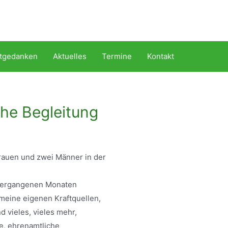
itgedanken
Aktuelles
Termine
Kontakt
che Begleitung
rauen und zwei Männer in der
 vergangenen Monaten
eine eigenen Kraftquellen,
 vieles, vieles mehr,
de, ehrenamtliche