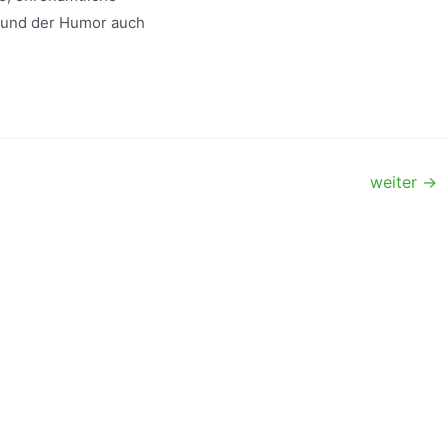
de und der Humor auch
weiter
→