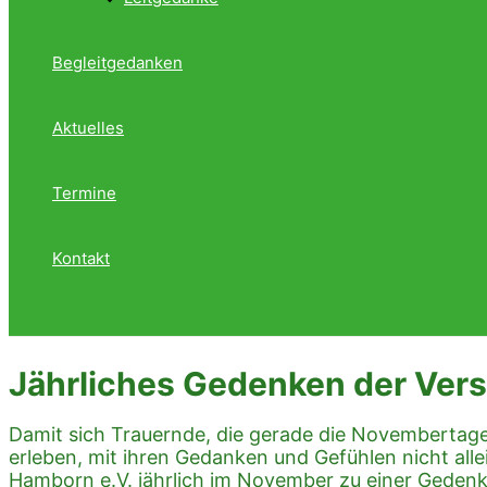
Begleitgedanken
Aktuelles
Termine
Kontakt
Suche
Jährliches Gedenken der Ver
Damit sich Trauernde, die gerade die Novembertage
erleben, mit ihren Gedanken und Gefühlen nicht all
Hamborn e.V. jährlich im November zu einer Gedenkf