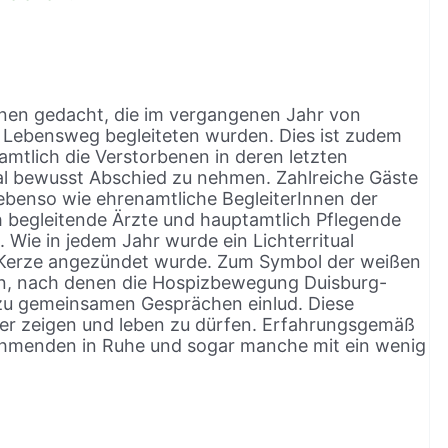
benen gedacht, die im vergangenen Jahr von
 Lebensweg begleiteten wurden. Dies ist zudem
namtlich die Verstorbenen in deren letzten
mal bewusst Abschied zu nehmen. Zahlreiche Gäste
benso wie ehrenamtliche BegleiterInnen der
begleitende Ärzte und hauptamtlich Pflegende
Wie in jedem Jahr wurde ein Lichterritual
e Kerze angezündet wurde. Zum Symbol der weißen
en, nach denen die Hospizbewegung Duisburg-
zu gemeinsamen Gesprächen einlud. Diese
auer zeigen und leben zu dürfen. Erfahrungsgemäß
lnehmenden in Ruhe und sogar manche mit ein wenig