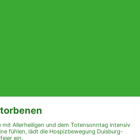
storbenen
 mit Allerheiligen und dem Totensonntag intensiv
eine fühlen, lädt die Hospizbewegung Duisburg-
eier ein.