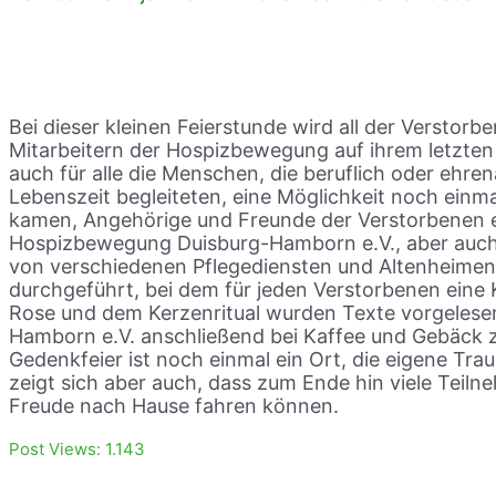
Bei dieser kleinen Feierstunde wird all der Verstor
Mitarbeitern der Hospizbewegung auf ihrem letzten
auch für alle die Menschen, die beruflich oder ehre
Lebenszeit begleiteten, eine Möglichkeit noch ein
kamen, Angehörige und Freunde der Verstorbenen e
Hospizbewegung Duisburg-Hamborn e.V., aber auch 
von verschiedenen Pflegediensten und Altenheimen. 
durchgeführt, bei dem für jeden Verstorbenen ein
Rose und dem Kerzenritual wurden Texte vorgeles
Hamborn e.V. anschließend bei Kaffee und Gebäck 
Gedenkfeier ist noch einmal ein Ort, die eigene Tr
zeigt sich aber auch, dass zum Ende hin viele Tei
Freude nach Hause fahren können.
Post Views:
1.143