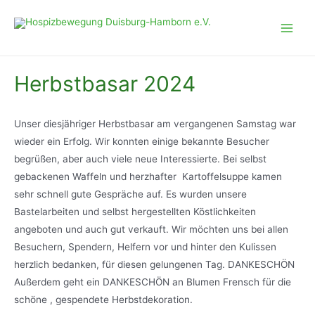
Zum
Inhalt
Main
springen
Men
Herbstbasar 2024
Unser diesjähriger Herbstbasar am vergangenen Samstag war
wieder ein Erfolg. Wir konnten einige bekannte Besucher
begrüßen, aber auch viele neue Interessierte. Bei selbst
gebackenen Waffeln und herzhafter Kartoffelsuppe kamen
sehr schnell gute Gespräche auf. Es wurden unsere
Bastelarbeiten und selbst hergestellten Köstlichkeiten
angeboten und auch gut verkauft. Wir möchten uns bei allen
Besuchern, Spendern, Helfern vor und hinter den Kulissen
herzlich bedanken, für diesen gelungenen Tag. DANKESCHÖN
Außerdem geht ein DANKESCHÖN an Blumen Frensch für die
schöne , gespendete Herbstdekoration.