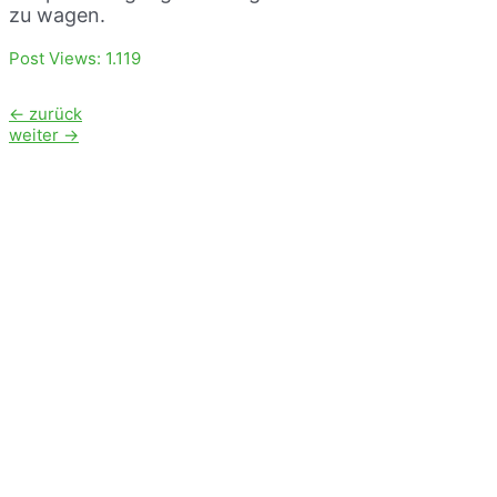
zu wagen.
Post Views:
1.119
Beitragsnavigation
←
zurück
weiter
→