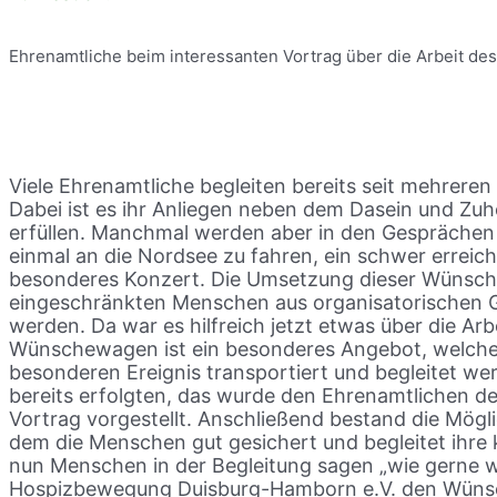
Ehrenamtliche beim interessanten Vortrag über die Arbeit
Viele Ehrenamtliche begleiten bereits seit mehreren
Dabei ist es ihr Anliegen neben dem Dasein und Zu
erfüllen. Manchmal werden aber in den Gesprächen
einmal an die Nordsee zu fahren, ein schwer erreic
besonderes Konzert. Die Umsetzung dieser Wünsche
eingeschränkten Menschen aus organisatorischen 
werden. Da war es hilfreich jetzt etwas über die A
Wünschewagen ist ein besonderes Angebot, welche
besonderen Ereignis transportiert und begleitet we
bereits erfolgten, das wurde den Ehrenamtlichen 
Vortrag vorgestellt. Anschließend bestand die Mög
dem die Menschen gut gesichert und begleitet ihre
nun Menschen in der Begleitung sagen „wie gerne w
Hospizbewegung Duisburg-Hamborn e.V. den Wünsc