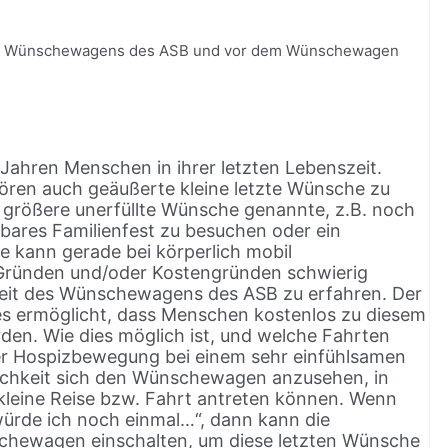
 des Wünschewagens des ASB und vor dem Wünschewagen
 Jahren Menschen in ihrer letzten Lebenszeit.
hören auch geäußerte kleine letzte Wünsche zu
 größere unerfüllte Wünsche genannte, z.B. noch
hbares Familienfest zu besuchen oder ein
 kann gerade bei körperlich mobil
Gründen und/oder Kostengründen schwierig
rbeit des Wünschewagens des ASB zu erfahren. Der
s ermöglicht, dass Menschen kostenlos zu diesem
rden. Wie dies möglich ist, und welche Fahrten
der Hospizbewegung bei einem sehr einfühlsamen
lichkeit sich den Wünschewagen anzusehen, in
 kleine Reise bzw. Fahrt antreten können. Wenn
ürde ich noch einmal…“, dann kann die
hewagen einschalten, um diese letzten Wünsche