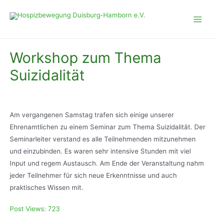
Zum
Inhalt
Main
springen
Men
Workshop zum Thema
Suizidalität
Am vergangenen Samstag trafen sich einige unserer
Ehrenamtlichen zu einem Seminar zum Thema Suizidalität. Der
Seminarleiter verstand es alle Teilnehmenden mitzunehmen
und einzubinden. Es waren sehr intensive Stunden mit viel
Input und regem Austausch. Am Ende der Veranstaltung nahm
jeder Teilnehmer für sich neue Erkenntnisse und auch
praktisches Wissen mit.
Post Views:
723